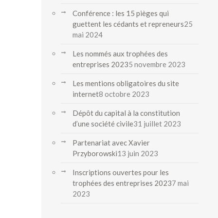
Conférence : les 15 pièges qui
guettent les cédants et repreneurs
25
mai 2024
Les nommés aux trophées des
entreprises 2023
5 novembre 2023
Les mentions obligatoires du site
internet
8 octobre 2023
Dépôt du capital à la constitution
d’une société civile
31 juillet 2023
Partenariat avec Xavier
Przyborowski
13 juin 2023
Inscriptions ouvertes pour les
trophées des entreprises 2023
7 mai
2023