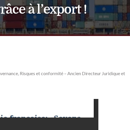
âce à l’export !
ernance, Risques et conformité – Ancien Directeur Juridique et