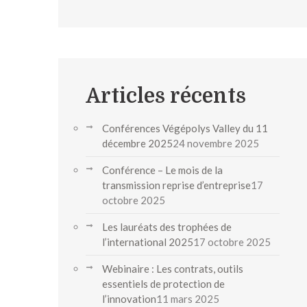
Articles récents
Conférences Végépolys Valley du 11
décembre 2025
24 novembre 2025
Conférence – Le mois de la
transmission reprise d’entreprise
17
octobre 2025
Les lauréats des trophées de
l’international 2025
17 octobre 2025
Webinaire : Les contrats, outils
essentiels de protection de
l’innovation
11 mars 2025