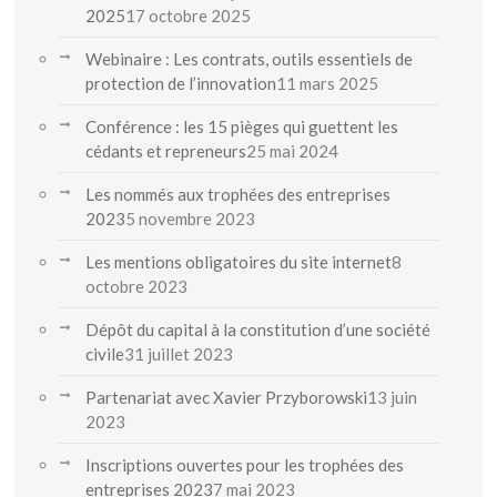
2025
17 octobre 2025
Webinaire : Les contrats, outils essentiels de
protection de l’innovation
11 mars 2025
Conférence : les 15 pièges qui guettent les
cédants et repreneurs
25 mai 2024
Les nommés aux trophées des entreprises
2023
5 novembre 2023
Les mentions obligatoires du site internet
8
octobre 2023
Dépôt du capital à la constitution d’une société
civile
31 juillet 2023
Partenariat avec Xavier Przyborowski
13 juin
2023
Inscriptions ouvertes pour les trophées des
entreprises 2023
7 mai 2023