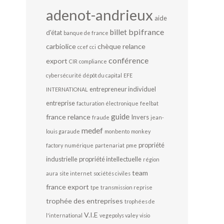
adenot-andrieux
aide
bpifrance
billet
d'état
banque de france
carbiolice
chèque relance
ccef
cci
conférence
export
CIR
compliance
cybersécurité
dépôt du capital
EFE
entrepreneur individuel
INTERNATIONAL
entreprise
facturation électronique
feelbat
guide
france relance
Invers
fraude
jean-
medef
louis garaude
monbento
monkey
propriété
factory
numérique
partenariat
pme
industrielle
propriété intellectuelle
région
team
aura
site internet
sociétés civiles
france export
tpe
transmission reprise
trophée des entreprises
trophées de
V.I.E
l'international
vegepolys valey
visio