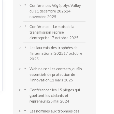
Conférences Végépolys Valley
du 11 décembre 2025
24
novembre 2025
Conférence – Le mois de la
transmission reprise
d’entreprise
17 octobre 2025
Les lauréats des trophées de
l’international 2025
17 octobre
2025
Webinaire : Les contrats, outils
essentiels de protection de
l’innovation
11 mars 2025
Conférence : les 15 pièges qui
guettent les cédants et
repreneurs
25 mai 2024
Les nommés aux trophées des