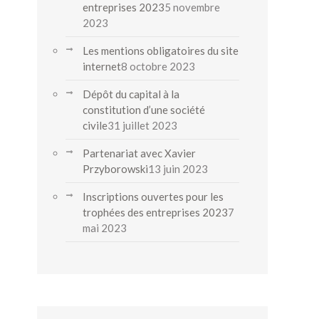
entreprises 2023
5 novembre
2023
Les mentions obligatoires du site
internet
8 octobre 2023
Dépôt du capital à la
constitution d’une société
civile
31 juillet 2023
Partenariat avec Xavier
Przyborowski
13 juin 2023
Inscriptions ouvertes pour les
trophées des entreprises 2023
7
mai 2023