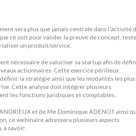
ement sera plus que jamais centrale dans l’activité 
 que ce soit pour valider la preuve de concept, test
ialiser un produit/service.
vent nécessaire de valoriser sa startup afin de défin
uveaux actionnaires. Cette exercice périlleux
finir la stratégie ainsi que les modalités les plus
ise. Cette analyse doit intégrer plusieurs
nt les fonctions juridiques et comptables.
ue ANDRIEUX et de Me Dominique ADENOT ainsi q
, ce webinaire adressera plusieurs aspects
 à savoir: