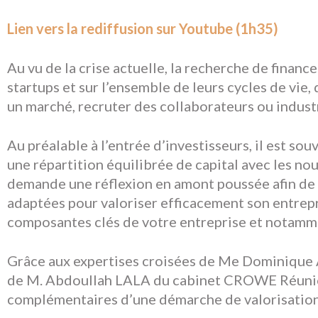
Lien vers la rediffusion sur Youtube (1h35)
Au vu de la crise actuelle, la recherche de financ
startups et sur l’ensemble de leurs cycles de vie,
un marché, recruter des collaborateurs ou industr
Au préalable à l’entrée d’investisseurs, il est sou
une répartition équilibrée de capital avec les no
demande une réflexion en amont poussée afin de dé
adaptées pour valoriser efficacement son entrepr
composantes clés de votre entreprise et notamme
Grâce aux expertises croisées de Me Dominiq
de M. Abdoullah LALA du cabinet CROWE Réunion
complémentaires d’une démarche de valorisation,