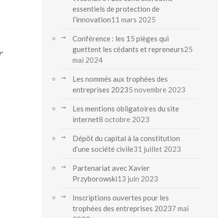
essentiels de protection de
l’innovation
11 mars 2025
Conférence : les 15 pièges qui
guettent les cédants et repreneurs
25
r
mai 2024
Les nommés aux trophées des
entreprises 2023
5 novembre 2023
Les mentions obligatoires du site
internet
8 octobre 2023
Dépôt du capital à la constitution
d’une société civile
31 juillet 2023
Partenariat avec Xavier
Przyborowski
13 juin 2023
Inscriptions ouvertes pour les
trophées des entreprises 2023
7 mai