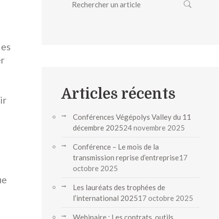
des
er
Articles récents
ir
Conférences Végépolys Valley du 11
décembre 2025
24 novembre 2025
Conférence – Le mois de la
transmission reprise d’entreprise
17
octobre 2025
ue
Les lauréats des trophées de
l’international 2025
17 octobre 2025
Webinaire : Les contrats, outils